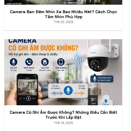
Camera Ban Đêm Nhìn Xa Bao Nhiêu Mét? Cách Chọn
Tầm Nhìn Phù Hợp
Th6 20, 2026
Camera Có Ghi Âm Được Không? Những Điều Cần Biết
Trước Khi Lắp Đặt
Th6 19, 2026