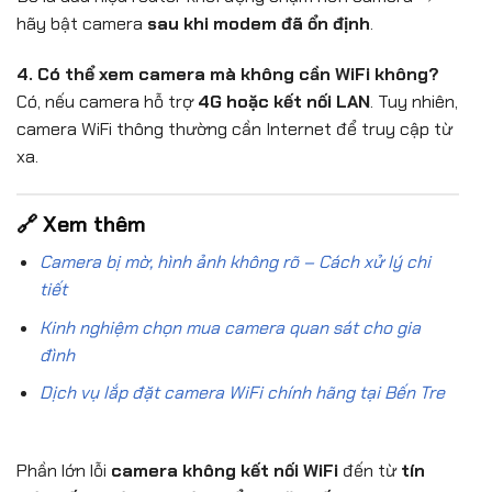
hãy bật camera
sau khi modem đã ổn định
.
4. Có thể xem camera mà không cần WiFi không?
Có, nếu camera hỗ trợ
4G hoặc kết nối LAN
. Tuy nhiên,
camera WiFi thông thường cần Internet để truy cập từ
xa.
🔗 Xem thêm
Camera bị mờ, hình ảnh không rõ – Cách xử lý chi
tiết
Kinh nghiệm chọn mua camera quan sát cho gia
đình
Dịch vụ lắp đặt camera WiFi chính hãng tại Bến Tre
Phần lớn lỗi
camera không kết nối WiFi
đến từ
tín