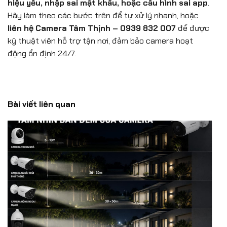
hiệu yếu, nhập sai mật khẩu, hoặc cấu hình sai app
.
Hãy làm theo các bước trên để tự xử lý nhanh, hoặc
liên hệ Camera Tâm Thịnh – 0939 832 007
để được
kỹ thuật viên hỗ trợ tận nơi, đảm bảo camera hoạt
động ổn định 24/7.
Bài viết liên quan