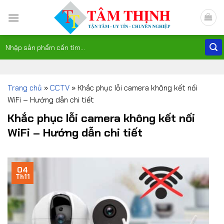
Skip
to
content
Tìm
kiếm:
Trang chủ
»
CCTV
»
Khắc phục lỗi camera không kết nối
WiFi – Hướng dẫn chi tiết
Khắc phục lỗi camera không kết nối
WiFi – Hướng dẫn chi tiết
04
Th11