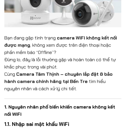
Bạn đang gặp tình trạng
camera WiFi không kết nối
được mạng
, không xem được trên điện thoại hoặc
phần mềm báo “Offline”?
Đừng lo, đây là lỗi thường gặp và hoàn toàn có thể tự
khắc phục trong vài phút.
Cùng
Camera Tâm Thịnh – chuyên lắp đặt & bảo
hành camera chính hãng tại Bến Tre
tìm hiểu
nguyên nhân và cách xử lý chi tiết.
1. Nguyên nhân phổ biến khiến camera không kết
nối WiFi
1.1. Nhập sai mật khẩu WiFi