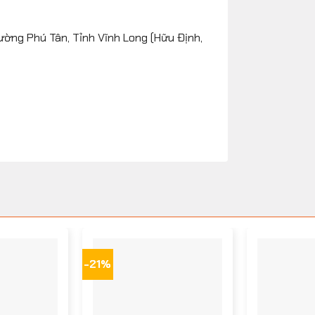
ường Phú Tân, Tỉnh Vĩnh Long (Hữu Định,
-21%