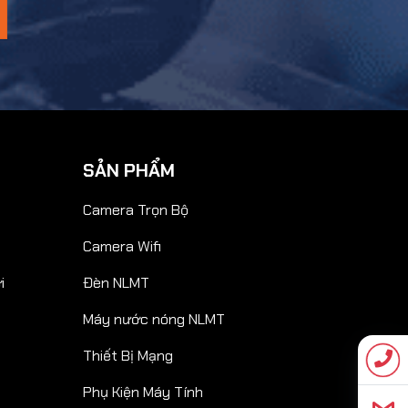
SẢN PHẨM
Camera Trọn Bộ
Camera Wifi
i
Đèn NLMT
Máy nước nóng NLMT
Thiết Bị Mạng
Phụ Kiện Máy Tính