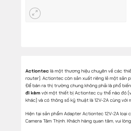
Actiontec
là một thương hiệu chuyên về các thi
router). Actiontec còn sản xuất riêng lẻ một sản
Để bán ra thị trường chung không phải là phổ biến
đi kèm
với một thiết bị Actiontec cụ thể nào đó (
khác) và có thông số kỹ thuật là 12V-2A cùng với 
Hiện tại sản phẩm Adapter Actiontec 12V-2A loại 
Camera Tâm Thịnh. Khách hàng quan tâm, vui lòn