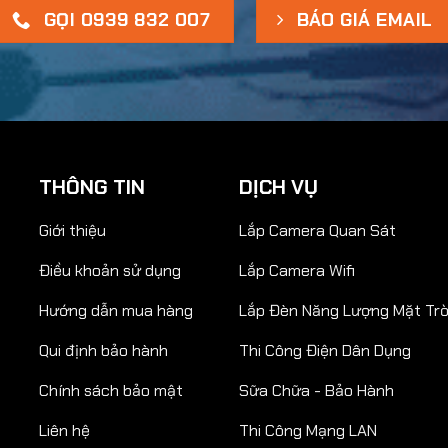
GỌI 0939 832 007
BÁO GIÁ EMAIL
THÔNG TIN
DỊCH VỤ
Giới thiệu
Lắp Camera Quan Sát
Điều khoản sử dụng
Lắp Camera Wifi
Hướng dẫn mua hàng
Lắp Đèn Năng Lượng Mặt Trờ
Qui định bảo hành
Thi Công Điện Dân Dụng
Chính sách bảo mật
Sữa Chữa - Bảo Hành
Liên hệ
Thi Công Mạng LAN