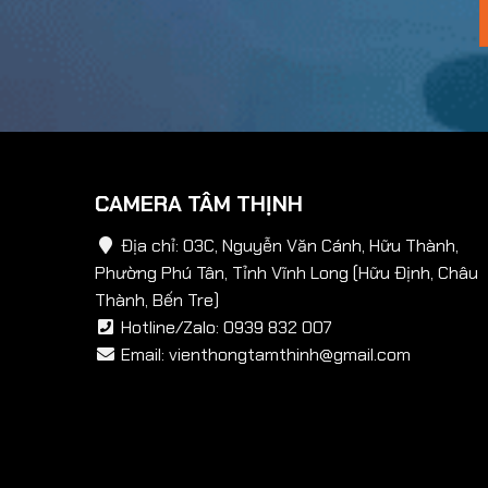
CAMERA TÂM THỊNH
Địa chỉ: 03C, Nguyễn Văn Cánh, Hữu Thành,
Phường Phú Tân, Tỉnh Vĩnh Long (Hữu Định, Châu
Thành, Bến Tre)
Hotline/Zalo:
0939 832 007
Email:
vienthongtamthinh@gmail.com