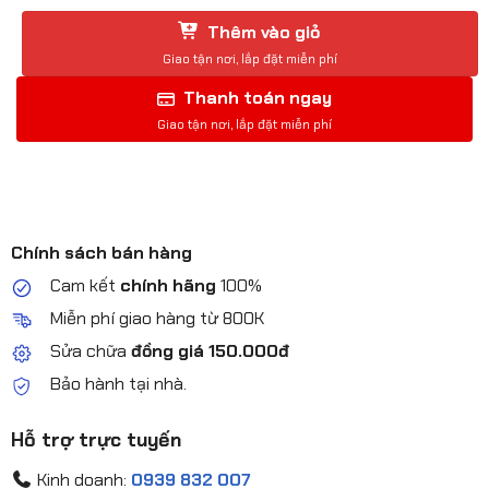
Thêm vào giỏ
Thanh toán ngay
Chính sách bán hàng
Cam kết
chính hãng
100%
Miễn phí giao hàng từ 800K
Sửa chữa
đồng giá 150.000đ
Bảo hành tại nhà.
Hỗ trợ trực tuyến
Kinh doanh:
0939 832 007