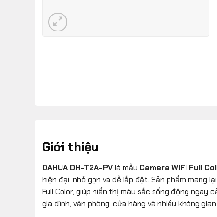
Giới thiệu
DAHUA DH-T2A-PV
là mẫu
Camera WIFI Full Co
hiện đại, nhỏ gọn và dễ lắp đặt. Sản phẩm mang lạ
Full Color, giúp hiển thị màu sắc sống động ngay c
gia đình, văn phòng, cửa hàng và nhiều không gian