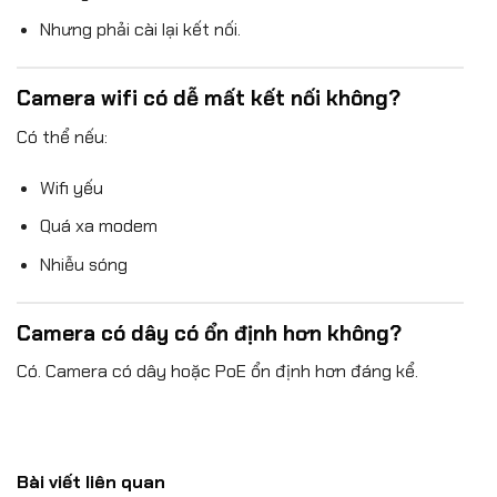
Nhưng phải cài lại kết nối.
Camera wifi có dễ mất kết nối không?
Có thể nếu:
Wifi yếu
Quá xa modem
Nhiễu sóng
Camera có dây có ổn định hơn không?
Có. Camera có dây hoặc PoE ổn định hơn đáng kể.
Bài viết liên quan