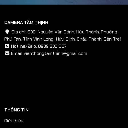
CAMERA TÂM THỊNH
Địa chỉ: 03C, Nguyễn Văn Cánh, Hữu Thành, Phường
Phú Tân, Tỉnh Vĩnh Long (Hữu Định, Châu Thành, Bến Tre)
Hotline/Zalo:
0939 832 007
Email:
vienthongtamthinh@gmail.com
THÔNG TIN
Giới thiệu