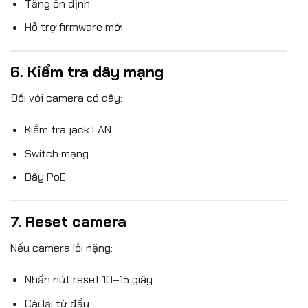
Tăng ổn định
Hỗ trợ firmware mới
6. Kiểm tra dây mạng
Đối với camera có dây:
Kiểm tra jack LAN
Switch mạng
Dây PoE
7. Reset camera
Nếu camera lỗi nặng:
Nhấn nút reset 10–15 giây
Cài lại từ đầu