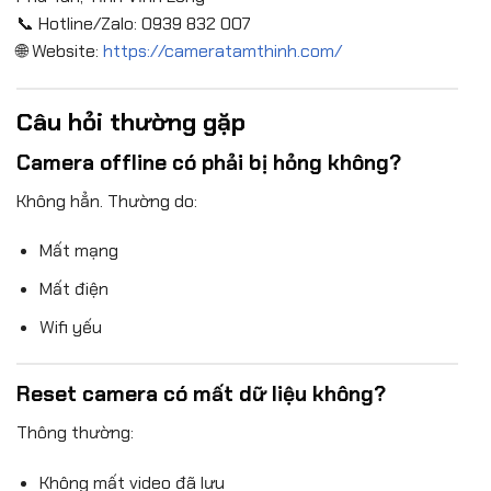
📞 Hotline/Zalo: 0939 832 007
🌐 Website:
https://cameratamthinh.com/
Câu hỏi thường gặp
Camera offline có phải bị hỏng không?
Không hẳn. Thường do:
Mất mạng
Mất điện
Wifi yếu
Reset camera có mất dữ liệu không?
Thông thường:
Không mất video đã lưu