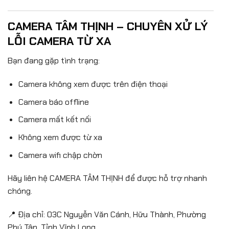
CAMERA TÂM THỊNH – CHUYÊN XỬ LÝ
LỖI CAMERA TỪ XA
Bạn đang gặp tình trạng:
Camera không xem được trên điện thoại
Camera báo offline
Camera mất kết nối
Không xem được từ xa
Camera wifi chập chờn
Hãy liên hệ CAMERA TÂM THỊNH để được hỗ trợ nhanh
chóng.
📍 Địa chỉ: 03C Nguyễn Văn Cánh, Hữu Thành, Phường
Phú Tân, Tỉnh Vĩnh Long