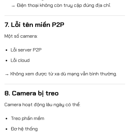
→ Điện thoại không còn truy cập đúng địa chỉ.
7. Lỗi tên miền P2P
Một số camera:
Lỗi server P2P
Lỗi cloud
→ Không xem được từ xa dù mạng vẫn bình thường.
8. Camera bị treo
Camera hoạt động lâu ngày có thể:
Treo phần mềm
Đơ hệ thống