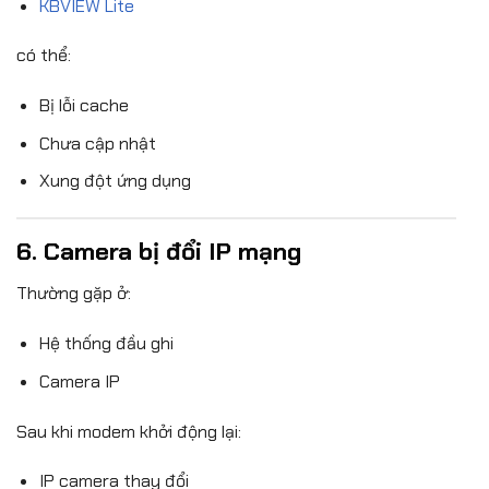
KBVIEW Lite
có thể:
Bị lỗi cache
Chưa cập nhật
Xung đột ứng dụng
6. Camera bị đổi IP mạng
Thường gặp ở:
Hệ thống đầu ghi
Camera IP
Sau khi modem khởi động lại:
IP camera thay đổi