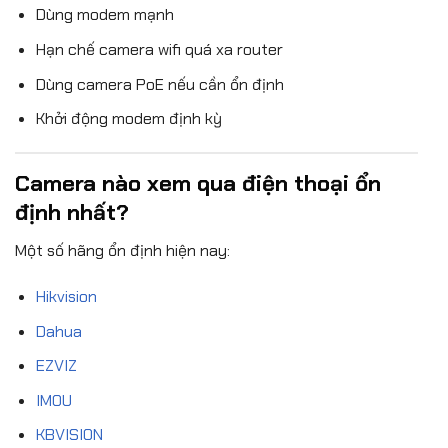
Dùng modem mạnh
Hạn chế camera wifi quá xa router
Dùng camera PoE nếu cần ổn định
Khởi động modem định kỳ
Camera nào xem qua điện thoại ổn
định nhất?
Một số hãng ổn định hiện nay:
Hikvision
Dahua
EZVIZ
IMOU
KBVISION