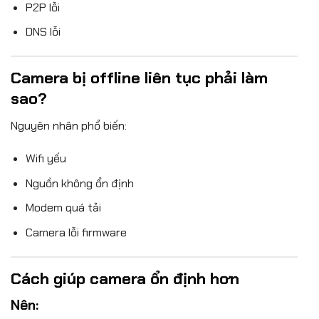
P2P lỗi
DNS lỗi
Camera bị offline liên tục phải làm
sao?
Nguyên nhân phổ biến:
Wifi yếu
Nguồn không ổn định
Modem quá tải
Camera lỗi firmware
Cách giúp camera ổn định hơn
Nên: