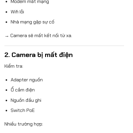
Modem mất mạng
Wifi lỗi
Nhà mạng gặp sự cố
→ Camera sẽ mất kết nối từ xa.
2. Camera bị mất điện
Kiểm tra:
Adapter nguồn
Ổ cắm điện
Nguồn đầu ghi
Switch PoE
Nhiều trường hợp: