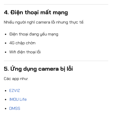
4. Điện thoại mất mạng
Nhiều người nghĩ camera lỗi nhưng thực tế:
Điện thoại đang yếu mạng
4G chập chờn
Wifi điện thoại lỗi
5. Ứng dụng camera bị lỗi
Các app như:
EZVIZ
IMOU Life
DMSS