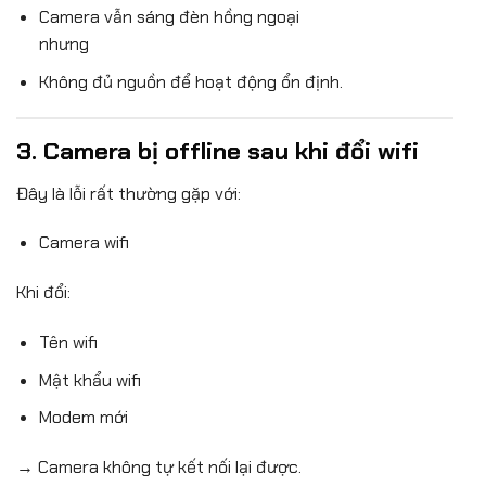
Camera vẫn sáng đèn hồng ngoại
nhưng
Không đủ nguồn để hoạt động ổn định.
3. Camera bị offline sau khi đổi wifi
Đây là lỗi rất thường gặp với:
Camera wifi
Khi đổi:
Tên wifi
Mật khẩu wifi
Modem mới
→ Camera không tự kết nối lại được.