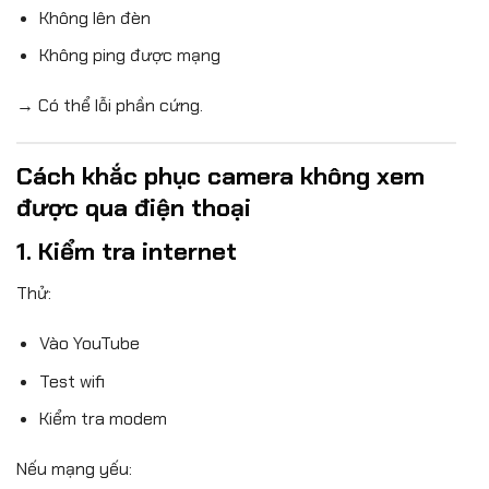
Không lên đèn
Không ping được mạng
→ Có thể lỗi phần cứng.
Cách khắc phục camera không xem
được qua điện thoại
1. Kiểm tra internet
Thử:
Vào YouTube
Test wifi
Kiểm tra modem
Nếu mạng yếu: