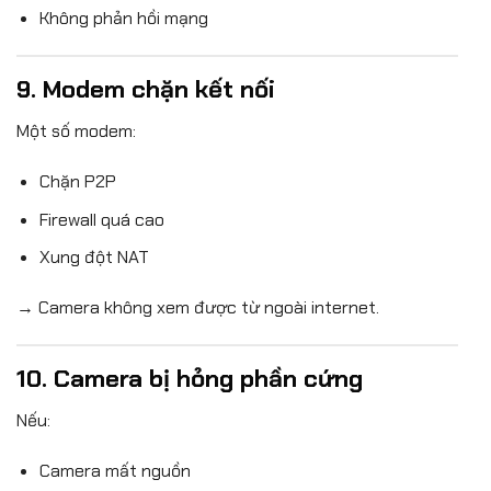
Không phản hồi mạng
9. Modem chặn kết nối
Một số modem:
Chặn P2P
Firewall quá cao
Xung đột NAT
→ Camera không xem được từ ngoài internet.
10. Camera bị hỏng phần cứng
Nếu:
Camera mất nguồn