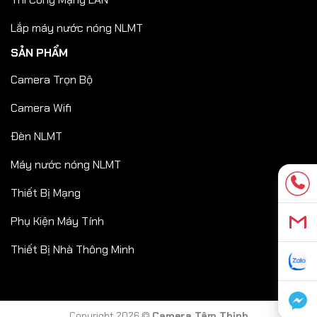
Lắp máy nước nóng NLMT
SẢN PHẨM
Camera Trọn Bộ
Camera Wifi
Đèn NLMT
Máy nước nóng NLMT
Thiết Bị Mạng
Phụ Kiện Máy Tính
Thiết Bị Nhà Thông Minh
Copyright 2026 ©
Camera Tâm Thịnh