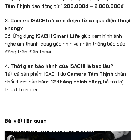
Tâm Thịnh
dao động từ
1.200.000đ – 2.000.000đ
.
3. Camera ISACHI có xem được từ xa qua điện thoại
không?
Có. Ứng dụng
ISACHI Smart Life
giúp xem hình ảnh,
nghe âm thanh, xoay góc nhìn và nhận thông báo báo
động trên điện thoại.
4. Thời gian bảo hành của ISACHI là bao lâu?
Tất cả sản phẩm ISACHI do
Camera Tâm Thịnh
phân
phối được bảo hành
12 tháng chính hãng
, hỗ trợ kỹ
thuật trọn đời.
Bài viết liên quan