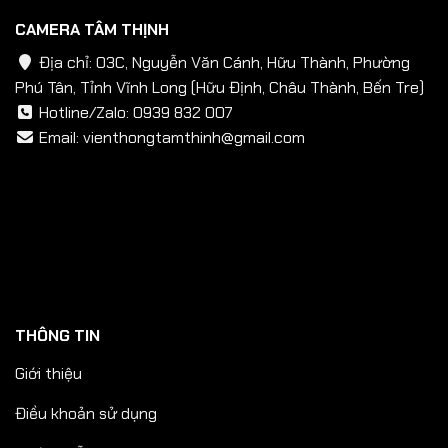
CAMERA TÂM THỊNH
Địa chỉ: 03C, Nguyễn Văn Cánh, Hữu Thành, Phường
Phú Tân, Tỉnh Vĩnh Long (Hữu Định, Châu Thành, Bến Tre)
Hotline/Zalo:
0939 832 007
Email:
vienthongtamthinh@gmail.com
THÔNG TIN
Giới thiệu
Điều khoản sử dụng