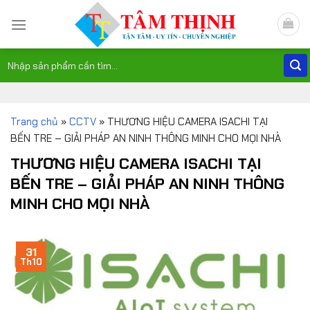
Skip
to
content
Tìm
kiếm:
Trang chủ
»
CCTV
»
THƯƠNG HIỆU CAMERA ISACHI TẠI
BẾN TRE – GIẢI PHÁP AN NINH THÔNG MINH CHO MỌI NHÀ
THƯƠNG HIỆU CAMERA ISACHI TẠI
BẾN TRE – GIẢI PHÁP AN NINH THÔNG
MINH CHO MỌI NHÀ
31
Th10