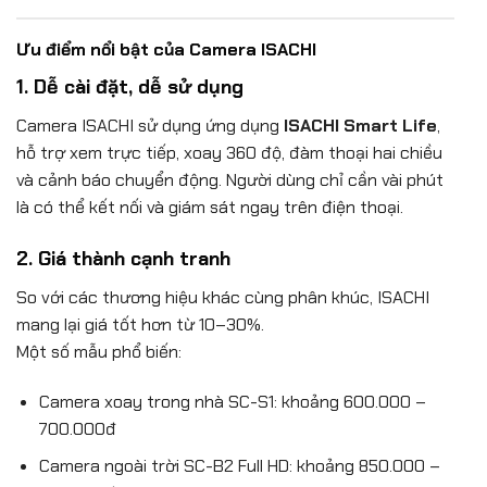
Ưu điểm nổi bật của Camera ISACHI
1. Dễ cài đặt, dễ sử dụng
Camera ISACHI sử dụng ứng dụng
ISACHI Smart Life
,
hỗ trợ xem trực tiếp, xoay 360 độ, đàm thoại hai chiều
và cảnh báo chuyển động. Người dùng chỉ cần vài phút
là có thể kết nối và giám sát ngay trên điện thoại.
2. Giá thành cạnh tranh
So với các thương hiệu khác cùng phân khúc, ISACHI
mang lại giá tốt hơn từ 10–30%.
Một số mẫu phổ biến:
Camera xoay trong nhà SC-S1: khoảng 600.000 –
700.000đ
Camera ngoài trời SC-B2 Full HD: khoảng 850.000 –