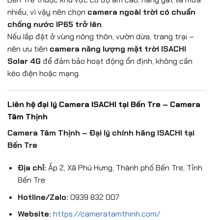
nhiều, vì vậy nên chọn
camera ngoài trời có chuẩn
chống nước IP65 trở lên
.
Nếu lắp đặt ở vùng nông thôn, vườn dừa, trang trại –
nên ưu tiên
camera năng lượng mặt trời ISACHI
Solar 4G
để đảm bảo hoạt động ổn định, không cần
kéo điện hoặc mạng.
Liên hệ đại lý Camera ISACHI tại Bến Tre – Camera
Tâm Thịnh
Camera Tâm Thịnh – Đại lý chính hãng ISACHI tại
Bến Tre
Địa chỉ:
Ấp 2, Xã Phú Hưng, Thành phố Bến Tre, Tỉnh
Bến Tre
Hotline/Zalo:
0939 832 007
Website:
https://cameratamthinh.com/