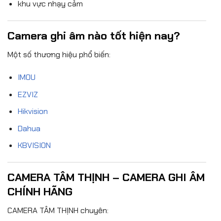
khu vực nhạy cảm
Camera ghi âm nào tốt hiện nay?
Một số thương hiệu phổ biến:
IMOU
EZVIZ
Hikvision
Dahua
KBVISION
CAMERA TÂM THỊNH – CAMERA GHI ÂM
CHÍNH HÃNG
CAMERA TÂM THỊNH chuyên: