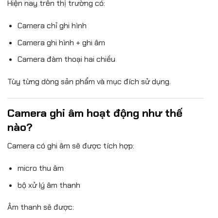
Hiện nay trên thị trường có:
Camera chỉ ghi hình
Camera ghi hình + ghi âm
Camera đàm thoại hai chiều
Tùy từng dòng sản phẩm và mục đích sử dụng.
Camera ghi âm hoạt động như thế
nào?
Camera có ghi âm sẽ được tích hợp:
micro thu âm
bộ xử lý âm thanh
Âm thanh sẽ được: