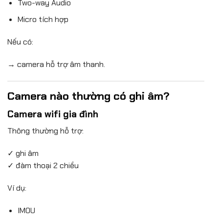
Two-way Audio
Micro tích hợp
Nếu có:
→ camera hỗ trợ âm thanh.
Camera nào thường có ghi âm?
Camera wifi gia đình
Thông thường hỗ trợ:
✓ ghi âm
✓ đàm thoại 2 chiều
Ví dụ:
IMOU