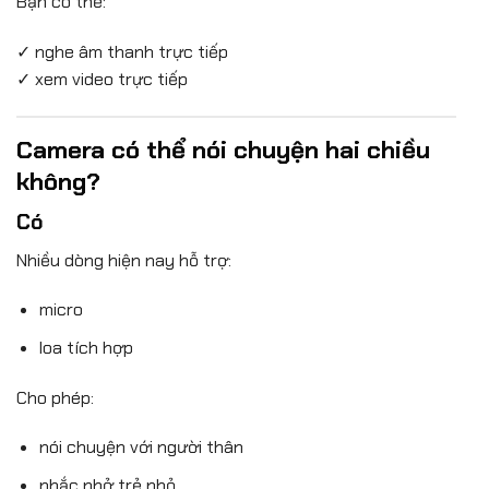
Bạn có thể:
✓ nghe âm thanh trực tiếp
✓ xem video trực tiếp
Camera có thể nói chuyện hai chiều
không?
Có
Nhiều dòng hiện nay hỗ trợ:
micro
loa tích hợp
Cho phép:
nói chuyện với người thân
nhắc nhở trẻ nhỏ