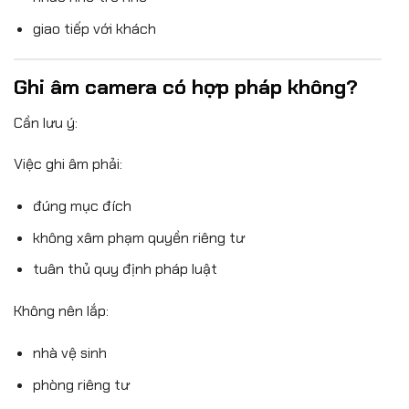
giao tiếp với khách
Ghi âm camera có hợp pháp không?
Cần lưu ý:
Việc ghi âm phải:
đúng mục đích
không xâm phạm quyền riêng tư
tuân thủ quy định pháp luật
Không nên lắp:
nhà vệ sinh
phòng riêng tư