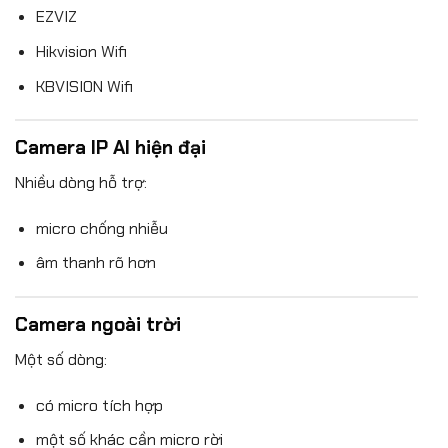
EZVIZ
Hikvision Wifi
KBVISION Wifi
Camera IP AI hiện đại
Nhiều dòng hỗ trợ:
micro chống nhiễu
âm thanh rõ hơn
Camera ngoài trời
Một số dòng:
có micro tích hợp
một số khác cần micro rời