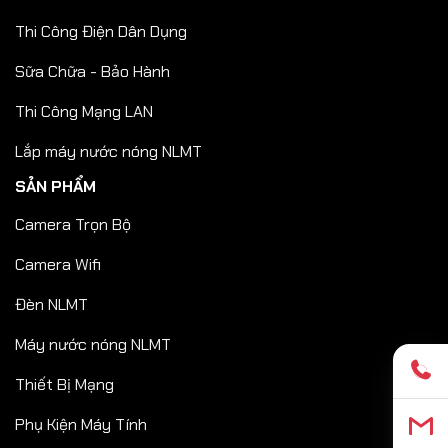
Thi Công Điện Dân Dụng
Sữa Chữa - Bảo Hành
Thi Công Mạng LAN
Lắp máy nước nóng NLMT
SẢN PHẨM
Camera Trọn Bộ
Camera Wifi
Đèn NLMT
Máy nước nóng NLMT
Thiết Bị Mạng
Phụ Kiện Máy Tính