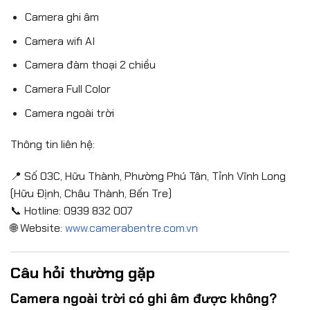
Camera ghi âm
Camera wifi AI
Camera đàm thoại 2 chiều
Camera Full Color
Camera ngoài trời
Thông tin liên hệ:
📍 Số 03C, Hữu Thành, Phường Phú Tân, Tỉnh Vĩnh Long
(Hữu Định, Châu Thành, Bến Tre)
📞 Hotline: 0939 832 007
🌐 Website:
www.camerabentre.com.vn
Câu hỏi thường gặp
Camera ngoài trời có ghi âm được không?