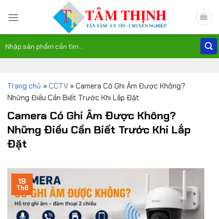
Skip
to
content
Tìm
kiếm:
Trang chủ
»
CCTV
»
Camera Có Ghi Âm Được Không?
Những Điều Cần Biết Trước Khi Lắp Đặt
Camera Có Ghi Âm Được Không?
Những Điều Cần Biết Trước Khi Lắp
Đặt
19
Th6