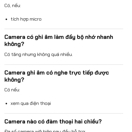
Có, nếu:
tích hợp micro
Camera có ghi âm làm đầy bộ nhớ nhanh
không?
Có tăng nhưng không quá nhiều.
Camera ghi âm có nghe trực tiếp được
không?
Có nếu:
xem qua điện thoại
Camera nào có đàm thoại hai chiều?
Đa số camera wifi hiện nay đều hỗ trợ.