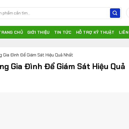
TRANG CHỦ
GIỚI THIỆU
TIN TỨC
HỖ TRỢ KỸ THUẬT
LIÊN
g Gia Đình Để Giám Sát Hiệu Quả Nhất
ong Gia Đình Để Giám Sát Hiệu Quả