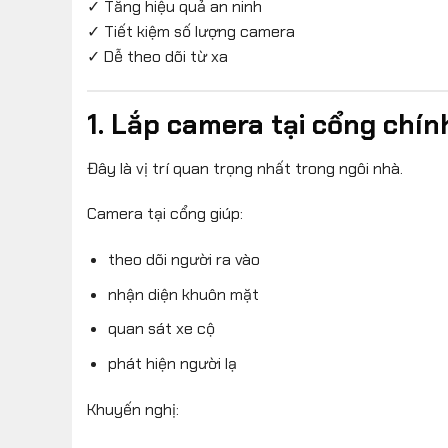
✓ Tăng hiệu quả an ninh
✓ Tiết kiệm số lượng camera
✓ Dễ theo dõi từ xa
1. Lắp camera tại cổng chín
Đây là vị trí quan trọng nhất trong ngôi nhà.
Camera tại cổng giúp:
theo dõi người ra vào
nhận diện khuôn mặt
quan sát xe cộ
phát hiện người lạ
Khuyến nghị: