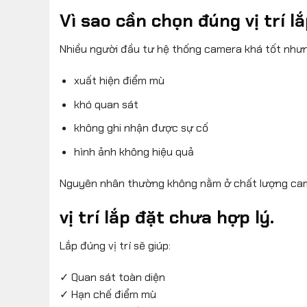
Vì sao cần chọn đúng vị trí l
Nhiều người đầu tư hệ thống camera khá tốt nhưn
xuất hiện điểm mù
khó quan sát
không ghi nhận được sự cố
hình ảnh không hiệu quả
Nguyên nhân thường không nằm ở chất lượng ca
vị trí lắp đặt chưa hợp lý.
Lắp đúng vị trí sẽ giúp:
✓ Quan sát toàn diện
✓ Hạn chế điểm mù