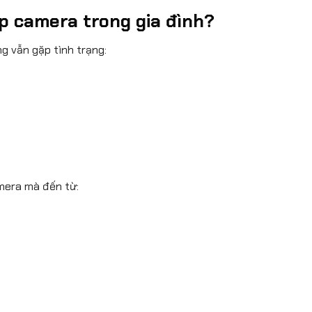
ắp camera trong gia đình?
g vẫn gặp tình trạng:
mera mà đến từ: