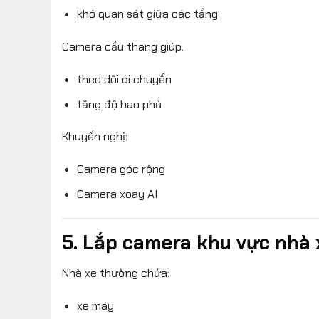
khó quan sát giữa các tầng
Camera cầu thang giúp:
theo dõi di chuyển
tăng độ bao phủ
Khuyến nghị:
Camera góc rộng
Camera xoay AI
5. Lắp camera khu vực nhà 
Nhà xe thường chứa:
xe máy