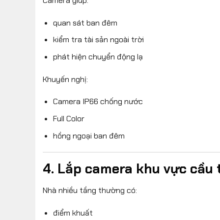
Camera giúp:
quan sát ban đêm
kiểm tra tài sản ngoài trời
phát hiện chuyển động lạ
Khuyến nghị:
Camera IP66 chống nước
Full Color
hồng ngoại ban đêm
4. Lắp camera khu vực cầu
Nhà nhiều tầng thường có:
điểm khuất