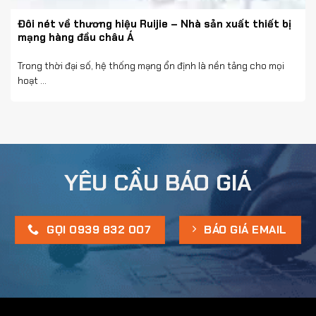
Đôi nét về thương hiệu Ruijie – Nhà sản xuất thiết bị
mạng hàng đầu châu Á
Trong thời đại số, hệ thống mạng ổn định là nền tảng cho mọi
hoạt ...
YÊU CẦU BÁO GIÁ
GỌI 0939 832 007
BÁO GIÁ EMAIL