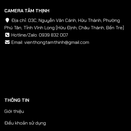
CAMERA TÂM THỊNH
Địa chỉ: 03C, Nguyễn Văn Cánh, Hữu Thành, Phường
Phú Tân, Tỉnh Vĩnh Long (Hữu Định, Châu Thành, Bến Tre)
Hotline/Zalo:
0939 832 007
Email:
vienthongtamthinh@gmail.com
THÔNG TIN
Giới thiệu
Điều khoản sử dụng